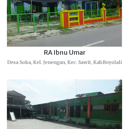
RA Ibnu Umar
Desa Soka, Kel. Jenengan, Kec. Sawit, Kab.Boyolali