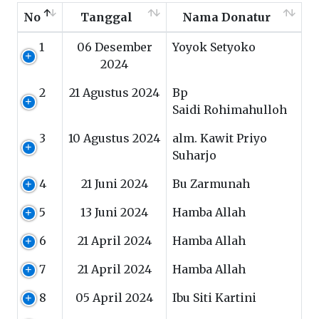
No
Tanggal
Nama Donatur
1
06 Desember
Yoyok Setyoko
2024
2
21 Agustus 2024
Bp
Saidi Rohimahulloh
3
10 Agustus 2024
alm. Kawit Priyo
Suharjo
4
21 Juni 2024
Bu Zarmunah
5
13 Juni 2024
Hamba Allah
6
21 April 2024
Hamba Allah
7
21 April 2024
Hamba Allah
8
05 April 2024
Ibu Siti Kartini