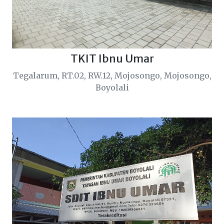
TKIT Ibnu Umar
Tegalarum, RT.02, RW.12, Mojosongo, Mojosongo,
Boyolali