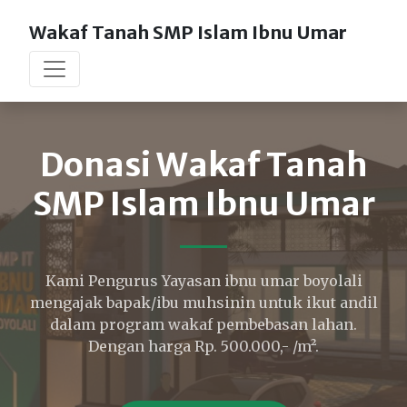
Wakaf Tanah SMP Islam Ibnu Umar
Donasi Wakaf Tanah
SMP Islam Ibnu Umar
Kami Pengurus Yayasan ibnu umar boyolali
mengajak bapak/ibu muhsinin untuk ikut andil
dalam program wakaf pembebasan lahan.
Dengan harga Rp. 500.000,- /m².