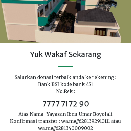
Yuk Wakaf Sekarang
Salurkan donasi terbaik anda ke rekening :
Bank BSI kode bank 451
No.Rek :
7777 7172 90
Atas Nama : Yayasan Ibnu Umar Boyolali
Konfirmasi transfer : wa.me//6281392910111 atau
wa.me//6281340009002