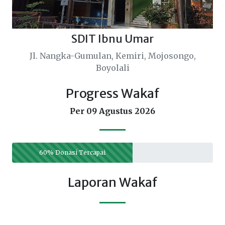
SDIT Ibnu Umar
Jl. Nangka-Gumulan, Kemiri, Mojosongo,
Boyolali
Progress Wakaf
Per 09 Agustus 2026
60% Donasi Tercapai
Laporan Wakaf